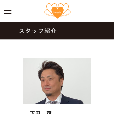
スタッフ紹介
下田 茂