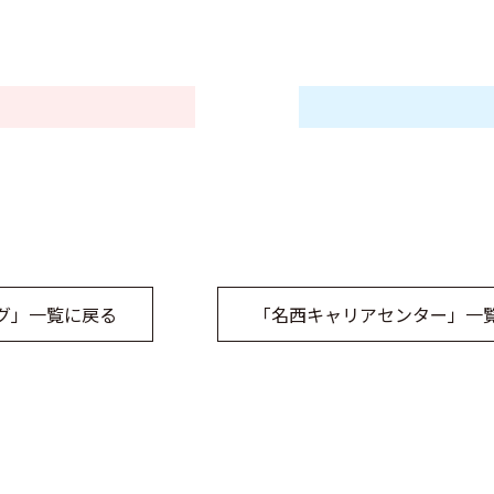
グ」一覧に戻る
「名西キャリアセンター」一