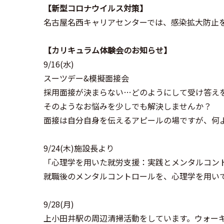
【新型コロナウイルス対策】
名古屋名西キャリアセンターでは、感染拡大防止
【カリキュラム体験会のお知らせ】
9/16(水)
スーツデー&模擬面接会
採用面接が決まらない…どのようにして受け答え
そのようなお悩みを少しでも解決しませんか？
面接は自分自身を伝えるアピールの場ですが、何
9/24(木)施設長より
「心理学を用いた就労支援：実践とメンタルコン
就職後のメンタルコントロールを、心理学を用い
9/28(月)
上小田井駅の周辺清掃活動をしています。
ウォー