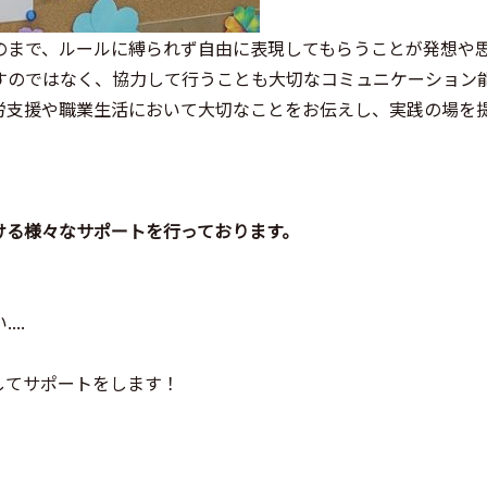
のまで、ルールに縛られず自由に表現してもらうことが発想や
すのではなく、協力して行うことも大切なコミュニケーション
労支援や職業生活において大切なことをお伝えし、実践の場を
ける様々なサポートを行っております。
..
してサポートをします！