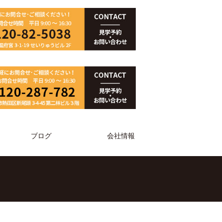
ブログ
会社情報