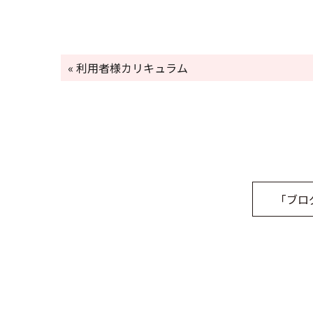
« 利用者様カリキュラム
「ブロ