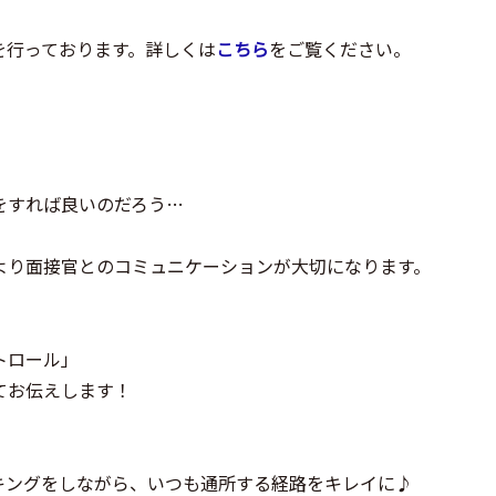
を行っております。詳しくは
こちら
をご覧ください。
をすれば良いのだろう…
より面接官とのコミュニケーションが大切になります。
トロール」
てお伝えします！
キングをしながら、いつも通所する経路をキレイに♪