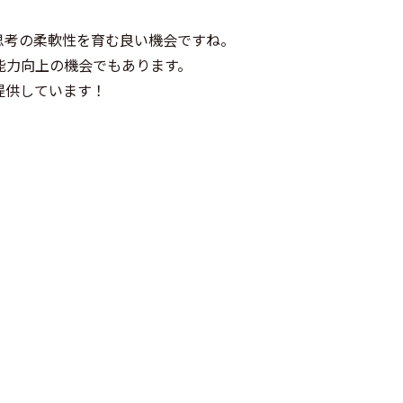
思考の柔軟性を育む良い機会ですね。
能力向上の機会でもあります。
提供しています！