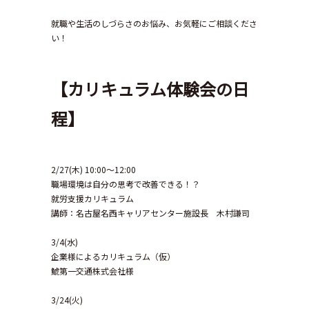
就職や生活のしづらさのお悩み、お気軽にご相談くださ
い！
【カリキュラム体験会の日
程】
2/27(木) 10:00～12:00
職場環境は自分の思考で改善できる！？
就労支援カリキュラム
講師：名古屋名西キャリアセンター施設長 木村謙司
3/4(水)
企業様によるカリキュラム（仮）
鯱第一交通株式会社様
3/24(火)