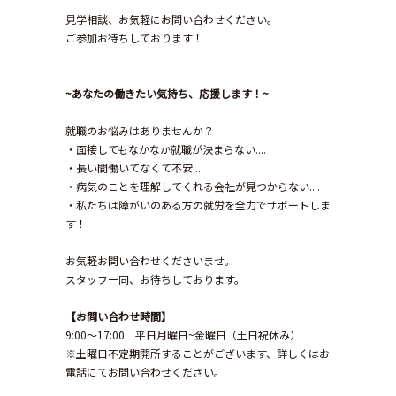
見学相談、お気軽にお問い合わせください。
ご参加お待ちしております！
~あなたの働きたい気持ち、応援します！~
就職のお悩みはありませんか？
・面接してもなかなか就職が決まらない....
・長い間働いてなくて不安....
・病気のことを理解してくれる会社が見つからない....
・私たちは障がいのある方の就労を全力でサポートしま
す！
お気軽お問い合わせくださいませ。
スタッフ一同、お待ちしております。
【お問い合わせ時間】
9:00～17:00 平日月曜日~金曜日（土日祝休み）
※土曜日不定期開所することがございます、詳しくはお
電話にてお問い合わせください。