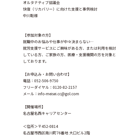
オルタナティブ協議会
快復（リカバリー）に向けた支援と事例検討
中川聡様
【参加対象の方】
就職中のお悩みや仕事が中々決まらない…
就労支援サービスにご興味がある方、または利用を検討
している方、ご家族の方、医療・支援機関の方を対象と
しております。
【お申込み・お問い合わせ】
電話：052-506-9750
フリーダイヤル：0120-82-2157
メール：info-meisei.cc@gol.com
【開催場所】
名古屋名西キャリアセンター
＜住所＞〒452-0814
名古屋市西区南川町76番地 大口ビル2階