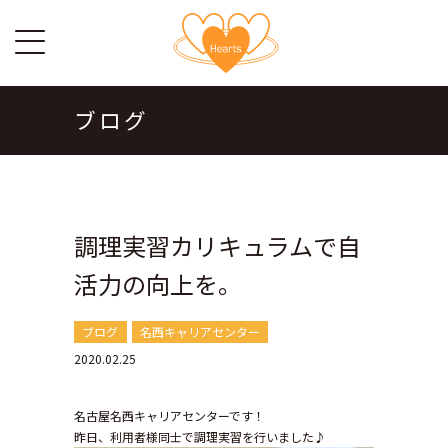
ブログ
調理実習カリキュラムで自
活力の向上を。
ブログ
名西キャリアセンター
2020.02.25
名古屋名西キャリアセンターです！
昨日、利用者様同士で調理実習を行いました♪