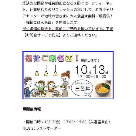
経済的な困窮や社会的孤立などを防ぐセーフティーネッ
ト、仕事終わりのリフレッシュの場として、名西キャリ
アセンターが地域の皆さまに大人食堂★無料ご飯提供！
「福祉ごはん名西」を開催します。
提供準備の都合上、事前にご予約を頂いています。下記
【お問合せ・ご予約先】よりご連絡ください。
■開催情報
・開催日時：10/13(金) 17:00〜19:00（入退室自由）
※18:30ラストオーダー