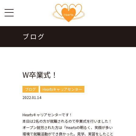
ブログ
W卒業式！
ブログ
Heartsキャリアセンター
2022.01.14
Heartsキャリアセンターです！
本日は2名の方が就職されるので卒業式を行いました！
オープン就労された方は「Heartsの明るく、笑顔が多い
環境で就職活動ができ良かった。見学、実習をしたこと