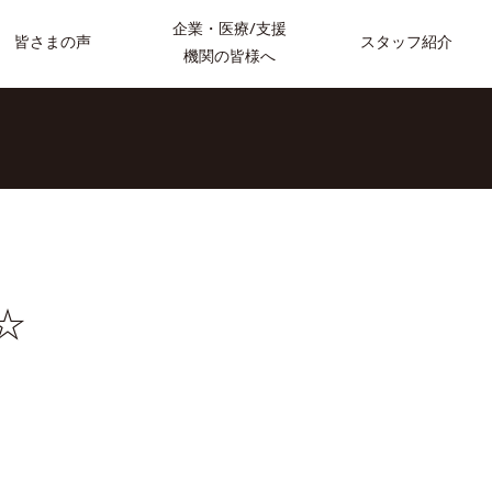
企業・医療/支援
スタッフ紹介
皆さまの声
機関の皆様へ
☆