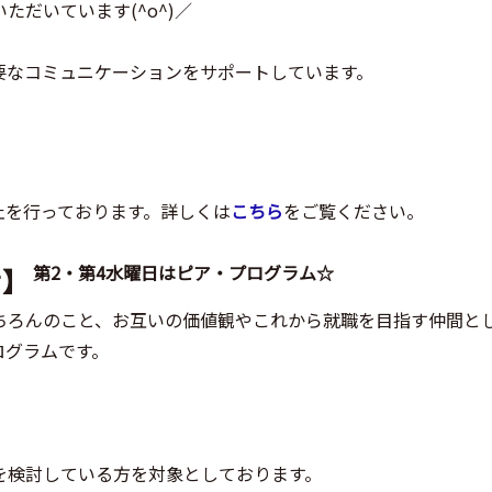
だいています(^o^)／
要なコミュニケーションをサポートしています。
止を行っております。詳しくは
こちら
をご覧ください。
第2・第4水曜日はピア・プログラム☆
せ】
ちろんのこと、お互いの価値観やこれから就職を目指す仲間と
ログラムです。
を検討している方を対象としております。