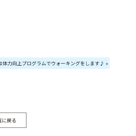
は体力向上プログラムでウォーキングをします♪ »
覧に戻る