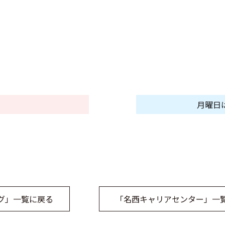
月曜日
グ」一覧に戻る
「名西キャリアセンター」一