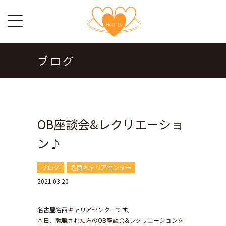
ブログ
OB座談会&レクリエーショ
ン♪
ブログ
名西キャリアセンター
2021.03.20
名古屋名西キャリアセンターです。
本日、就職された方のOB座談会&レクリエーションを