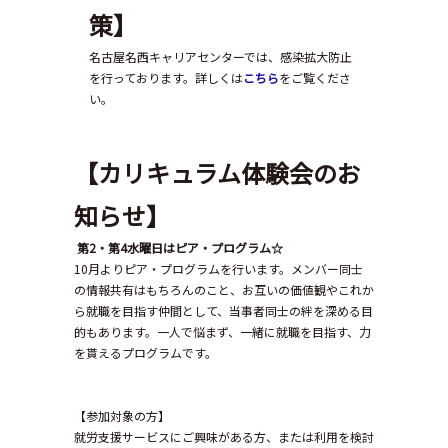
策】
名古屋名西キャリアセンターでは、感染拡大防止
を行っております。詳しくは
こちら
をご覧くださ
い。
【カリキュラム体験会のお
知らせ】
第2・第4水曜日はピア・プログラム☆
10月よりピア・プログラムを行います。メンバー同士
の情報共有はもちろんのこと、お互いの価値観やこれか
ら就職を目指す仲間として、当事者同士の絆を深める目
的もあります。一人で悩まず、一緒に就職を目指す、力
を貰えるプログラムです。
【参加対象の方】
就労支援サービスにご興味がある方、または利用を検討