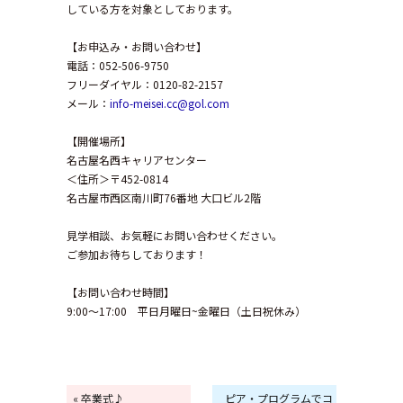
している方を対象としております。
【お申込み・お問い合わせ】
電話：052-506-9750
フリーダイヤル：0120-82-2157
メール：
info-meisei.cc@gol.com
【開催場所】
名古屋名西キャリアセンター
＜住所＞〒452-0814
名古屋市西区南川町76番地 大口ビル2階
見学相談、お気軽にお問い合わせください。
ご参加お待ちしております！
【お問い合わせ時間】
9:00～17:00 平日月曜日~金曜日（土日祝休み）
« 卒業式♪
ピア・プログラムでコ