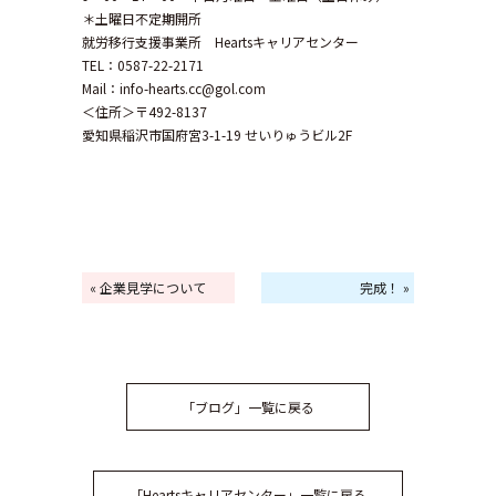
＊土曜日不定期開所
就労移行支援事業所 Heartsキャリアセンター
TEL：0587-22-2171
Mail：info-hearts.cc@gol.com
＜住所＞〒492-8137
愛知県稲沢市国府宮3-1-19 せいりゅうビル2F
« 企業見学について
完成！ »
「ブログ」一覧に戻る
「Heartsキャリアセンター」一覧に戻る