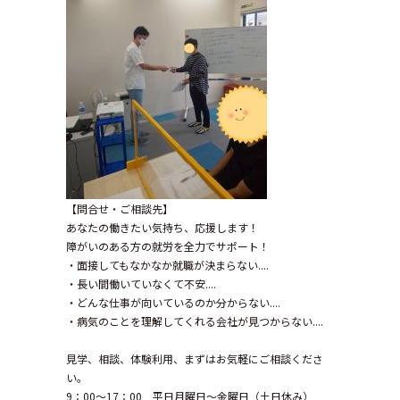
【問合せ・ご相談先】
あなたの働きたい気持ち、応援します！
障がいのある方の就労を全力でサポート！
・面接してもなかなか就職が決まらない....
・長い間働いていなくて不安....
・どんな仕事が向いているのか分からない....
・病気のことを理解してくれる会社が見つからない....
見学、相談、体験利用、まずはお気軽にご相談くださ
い。
9：00～17：00 平日月曜日～金曜日（土日休み）