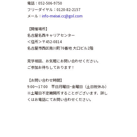
電話：052-506-9750
フリーダイヤル：0120-82-2157
メール：
info-meisei.cc@gol.com
【開催場所】
名古屋名西キャリアセンター
＜住所＞〒452-0814
名古屋市西区南川町76番地 大口ビル2階
見学相談、お気軽にお問い合わせください。
ご参加お待ちしております！
【お問い合わせ時間】
9:00～17:00 平日月曜日~金曜日（土日祝休み）
※土曜日不定期開所することがございます、詳し
くはお電話にてお問い合わせください。