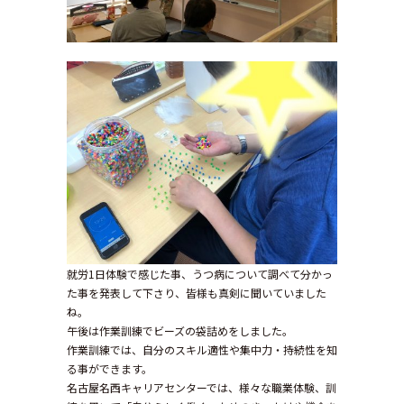
就労1日体験で感じた事、うつ病について調べて分かっ
た事を発表して下さり、皆様も真剣に聞いていました
ね。
午後は作業訓練でビーズの袋詰めをしました。
作業訓練では、自分のスキル適性や集中力・持続性を知
る事ができます。
名古屋名西キャリアセンターでは、様々な職業体験、訓