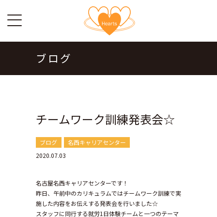
ブログ
チームワーク訓練発表会☆
ブログ
名西キャリアセンター
2020.07.03
名古屋名西キャリアセンターです！
昨日、午前中のカリキュラムではチームワーク訓練で実
施した内容をお伝えする発表会を行いました☆
スタッフに同行する就労1日体験チームと一つのテーマ