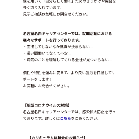
練を用いて「自分らしく働く」ためのきっかけや機会を
多く取り入れています。
見学ご相談お気軽にお問合せください。
名古屋名西キャリアセンターでは、就職活動における
様々なサポートを行っております。
・面接してもなかなか就職が決まらない....
・長い間働いてなくて不安....
・病気のことを理解してくれる会社が見つからない....
個性や特性を強みに変えて、より良い就労を目指してサ
ポートをします！
お気軽にお問合せください。
【新型コロナウイルス対策】
名古屋名西キャリアセンターでは、感染拡大防止を行っ
ております。詳しくは
こちら
をご覧ください。
【カ
リキュラム体験会のお知らせ】