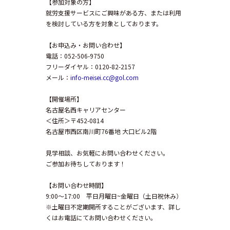
【参加対象の方】
就労支援サービスにご興味がある方、または利用
を検討している方を対象としております。
【お申込み・お問い合わせ】
電話：052-506-9750
フリーダイヤル：0120-82-2157
メール：
info-meisei.cc@gol.com
【開催場所】
名古屋名西キャリアセンター
＜住所＞〒452-0814
名古屋市西区南川町76番地 大口ビル2階
見学相談、お気軽にお問い合わせください。
ご参加お待ちしております！
【お問い合わせ時間】
9:00～17:00 平日月曜日~金曜日（土日祝休み）
※土曜日不定期開所することがございます、詳し
くはお電話にてお問い合わせください。