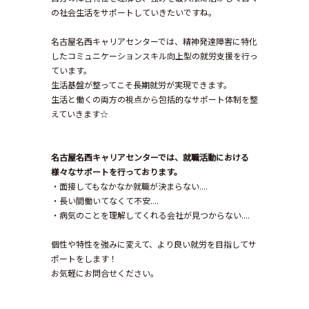
の社会生活をサポートしていきたいですね。
名古屋名西キャリアセンターでは、精神発達障害に特化
したコミュニケーションスキル向上型の就労支援を行っ
ています。
生活基盤が整ってこそ長期就労が実現できます。
生活と働くの両方の視点から包括的なサポート体制を整
えていきます☆
名古屋名西キャリアセンターでは、就職活動における
様々なサポートを行っております。
・面接してもなかなか就職が決まらない....
・長い間働いてなくて不安....
・病気のことを理解してくれる会社が見つからない....
個性や特性を強みに変えて、より良い就労を目指してサ
ポートをします！
お気軽にお問合せください。