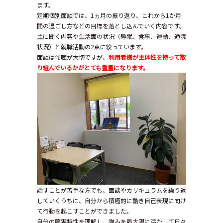
ます。
定期個別面談では、1ヵ月の振り返り、これから1か月
間の過ごし方などの目標を落とし込んでいく内容です。
主に聞く内容や生活面の状況（睡眠、食事、運動、通院
状況）と就職活動の2点に絞っています。
面談は傾聴が大切ですが、
利用者様が主体性を持って取
り組んでいるかがとても重量になります。
話すことが苦手な方でも、面談やカリキュラムを繰り返
していくうちに、自分から積極的に動き自己表現に向け
て行動を起こすことができました。
自分の障害特性を理解し、強みを最大限に活かして日々