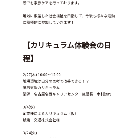
所でも家族ケアを行っております。
地域に根差した社会福祉を目指して、今後も様々な活動
に積極的に参加していきます！
【カリキュラム体験会の日
程】
2/27(木) 10:00～12:00
職場環境は自分の思考で改善できる！？
就労支援カリキュラム
講師：名古屋名西キャリアセンター施設長 木村謙司
3/4(水)
企業様によるカリキュラム（仮）
鯱第一交通株式会社様
3/24(火)