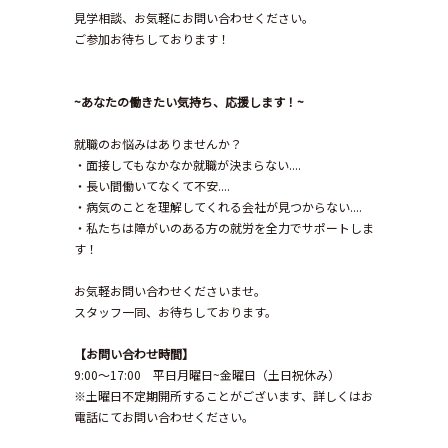
見学相談、お気軽にお問い合わせください。
ご参加お待ちしております！
~あなたの働きたい気持ち、応援します！~
就職のお悩みはありませんか？
・面接してもなかなか就職が決まらない....
・長い間働いてなくて不安....
・病気のことを理解してくれる会社が見つからない....
・私たちは障がいのある方の就労を全力でサポートしま
す！
お気軽お問い合わせくださいませ。
スタッフ一同、お待ちしております。
【お問い合わせ時間】
9:00～17:00 平日月曜日~金曜日（土日祝休み）
※土曜日不定期開所することがございます、詳しくはお
電話にてお問い合わせください。