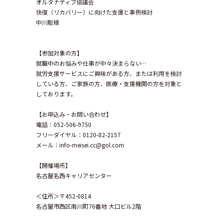
オルタナティブ協議会
快復（リカバリー）に向けた支援と事例検討
中川聡様
【参加対象の方】
就職中のお悩みや仕事が中々決まらない…
就労支援サービスにご興味がある方、または利用を検討
している方、ご家族の方、医療・支援機関の方を対象と
しております。
【お申込み・お問い合わせ】
電話：052-506-9750
フリーダイヤル：0120-82-2157
メール：info-meisei.cc@gol.com
【開催場所】
名古屋名西キャリアセンター
＜住所＞〒452-0814
名古屋市西区南川町76番地 大口ビル2階