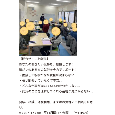
【問合せ・ご相談先】
あなたの働きたい気持ち、応援します！
障がいのある方の就労を全力でサポート！
・面接してもなかなか就職が決まらない....
・長い間働いていなくて不安....
・どんな仕事が向いているのか分からない....
・病気のことを理解してくれる会社が見つからない....
見学、相談、体験利用、まずはお気軽にご相談くださ
い。
9：00～17：00 平日月曜日～金曜日（土日休み）