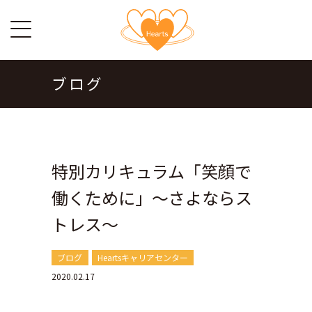
ブログ
特別カリキュラム「笑顔で
働くために」～さよならス
トレス～
ブログ
Heartsキャリアセンター
2020.02.17