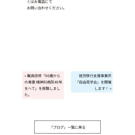
くはお電話にて
お問い合わせください。
« 職員研修「60歳から
就労移行支援事業所
の青春 精神科病院40年
「自由見学会」を開催
をへて」を視聴しまし
します！ »
た。
「ブログ」一覧に戻る