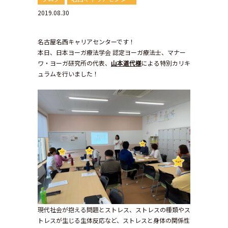
2019.08.30
名古屋名西キャリアセンターです！
本日、日本ヨーガ療法学会 認定ヨーガ療法士、マナー
ワ・ヨーガ研究所の代表、
山本道代様
による特別カリキ
ュラムを行いました！
現代社会が抱える問題とストレス、ストレスの種類やス
トレスが生じる生体反応など、ストレスと身体の関係性