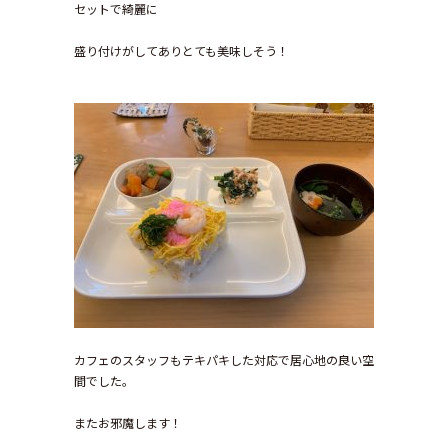
セットで綺麗に
盛り付けがしてありとても美味しそう！
カフェのスタッフもテキパキした対応で居心地の良い空
間でした。
またお邪魔します！