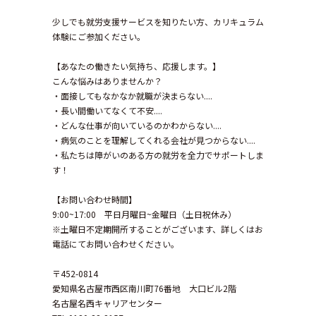
少しでも就労支援サービスを知りたい方、カリキュラム
体験にご参加ください。
【あなたの働きたい気持ち、応援します。】
こんな悩みはありませんか？
・面接してもなかなか就職が決まらない....
・長い間働いてなくて不安....
・どんな仕事が向いているのかわからない....
・病気のことを理解してくれる会社が見つからない....
・私たちは障がいのある方の就労を全力でサポートしま
す！
【お問い合わせ時間】
9:00~17:00 平日月曜日~金曜日（土日祝休み）
※土曜日不定期開所することがございます、詳しくはお
電話にてお問い合わせください。
〒452-0814
愛知県名古屋市西区南川町76番地 大口ビル2階
名古屋名西キャリアセンター