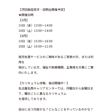
【次回施設見学・説明会開催予定】
★開催日時
【3月】
15日（金）13:00～14:00
16日（土）13:00～14:00
【4月】
19日（金）15:00～16:00
20日（土）10:00～11:00
就労支援サービスのご興味があるご家族の方、または利
用を
検討している方、福祉や医療機関、企業様を対象にご案
内いたします。
【カリキュラム体験、毎日開催中！】
名古屋名西キャリアセンターでは、月曜日から金曜日ま
で、曜日ごとに異なるカリキュラム
を提供しております。
自分に合う内容かな？どんなことをやっているのかな？