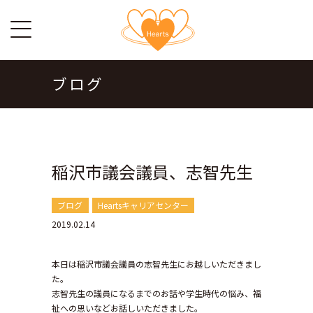
ブログ
稲沢市議会議員、志智先生
ブログ
Heartsキャリアセンター
2019.02.14
本日は稲沢市議会議員の志智先生にお越しいただきまし
た。
志智先生の議員になるまでのお話や学生時代の悩み、福
祉への思いなどお話しいただきました。