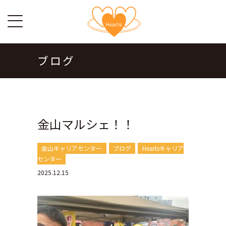
ブログ
金山マルシェ！！
金山キャリアセンター
ブログ
Heartsキャリア
センター
2025.12.15