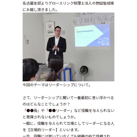
名古屋支部よりグロースリンク税理士法人の野田智成様
にお越し頂きました。
今回のテーマはリーダーシップについて。
さて、リーダーシップと聞いて一番最初に思い浮かべる
のはどんなことでしょうか？
「●●長」や「●●リーダー」など役職を与えられない
と発揮されないものでしょうか。
一般に、役職を与えられて立場としてリーダーになる人
を【立場的リーダー】といいます。
一方、役職には就いていなくても組織の中で信頼され、