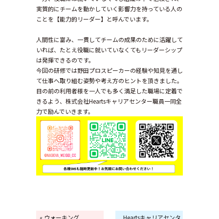
実質的にチームを動かしていく影響力を持っている人の
ことを【能力的リーダー】と呼んでいます。
人間性に富み、一貫してチームの成果のために活躍して
いれば、たとえ役職に就いていなくてもリーダーシップ
は発揮できるのです。
今回の研修では野田プロスピーカーの経験や知見を通し
て仕事へ取り組む姿勢や考え方のヒントを頂きました。
目の前の利用者様を一人でも多く満足した職場に定着で
きるよう、株式会社Heartsキャリアセンター職員一同全
力で励んでいきます。
« ウォーキング
Heartsキャリアセンタ