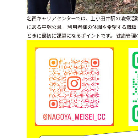
名西キャリアセンターでは、上小田井駅の清掃活
にある平塚公園。 利用者様の体調や希望する職種
ときに最初に課題になるポイントです。 健康管