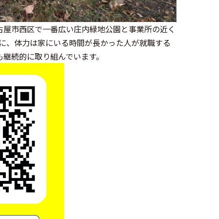
古屋市西区で一番広い庄内緑地公園と事業所の近く
特に、体力は家にいる時間が長かった人が就職する
も継続的に取り組んでいます。