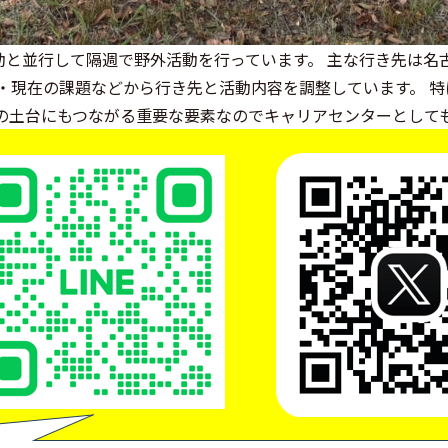
動と並行して隔週で野外活動を行っています。 主な行き先は名
・現在の課題などから行き先と活動内容を調整しています。 
理の土台にもつながる重要な要素なのでキャリアセンターとして