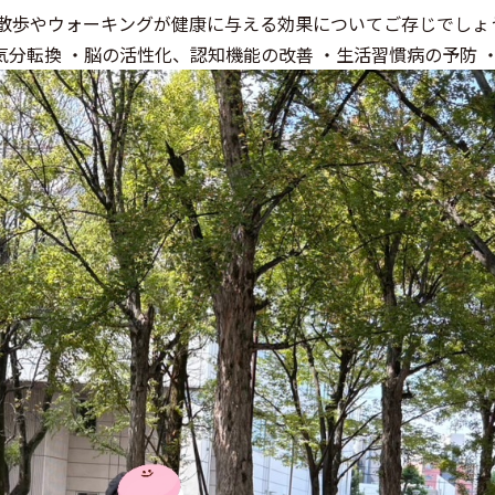
、散歩やウォーキングが健康に与える効果についてご存じでしょ
気分転換 ・脳の活性化、認知機能の改善 ・生活習慣病の予防 