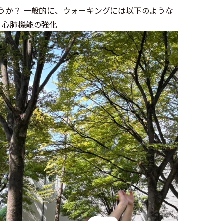
うか？ 一般的に、ウォーキングには以下のような
・心肺機能の強化