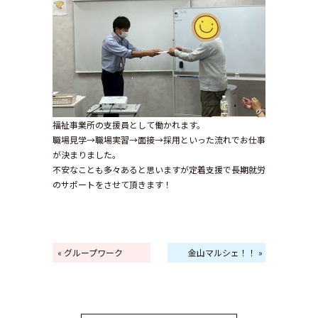
福祉事業所の支援員として働かれます。
職場見学→職場実習→面接→採用といった流れでお仕事
が決まりました。
不安なことも多々あると思いますが定着支援で長期就労
のサポートをさせて頂きます！
« グループワーク
金山マルシェ！！ »