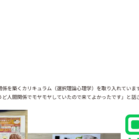
人間関係を築くカリキュラム（選択理論心理学）を取り入れていま
うど人間関係でモヤモヤしていたので来てよかったです」と話
。