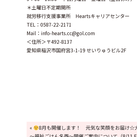
＊土曜日不定期開所
就労移行支援事業所 Heartsキャリアセンター
TEL：0587-22-2171
Mail：info-hearts.cc@gol.com
＜住所＞〒492-8137
愛知県稲沢市国府宮3-1-19 せいりゅうビル2F
«
8月も開催します！ 元気な笑顔をお届け☆
～福祉ごはん名西～開催ご案内について（8/11.Fr