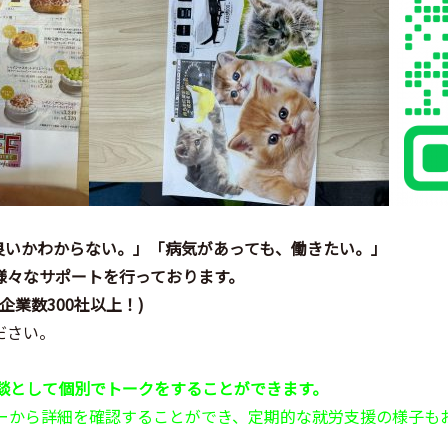
良いかわからない。」「病気があっても、働きたい。」
様々なサポートを行っております。
企業数
300
社以上！
)
ださい。
談として個別でトークをすることができます。
ューから詳細を確認することができ、定期的な就労支援の様子も