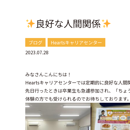
良好な人間関係
ブログ
Heartsキャリアセンター
2023.07.28
みなさんこんにちは！
Heartsキャリアセンターでは定期的に良好な
先日行ったときは卒業生も急遽参加され、「ちょ
体験の方でも受けられるのでお待ちしております