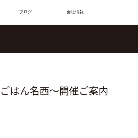
ブログ
会社情報
ごはん名西～開催ご案内