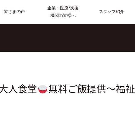
企業・医療/支援
スタッフ紹介
皆さまの声
機関の皆様へ
大人食堂
無料ご飯提供～福祉