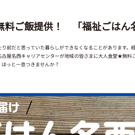
無料ご飯提供！ 「福祉ごはん
たり前だと思っていた暮らしができなくなることがあります。
名古屋名西キャリアセンターが地域の皆さまに大人食堂★無料
、ほっと一息つきませんか？