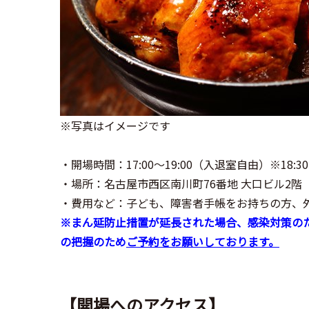
※写真はイメージです
・開場時間：17:00〜19:00（入退室自由）※18:
・場所：名古屋市西区南川町76番地 大口ビル2階
・費用など：子ども、障害者手帳をお持ちの方、外
※まん延防止措置が延長された場合、感染対策の
の把握のため
ご予約をお願いしております。
【開場へのアクセス】