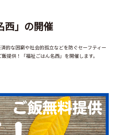
名西」の開催
経済的な困窮や社会的孤立などを防ぐセーフティー
ご飯提供！「福祉ごはん名西」を開催します。