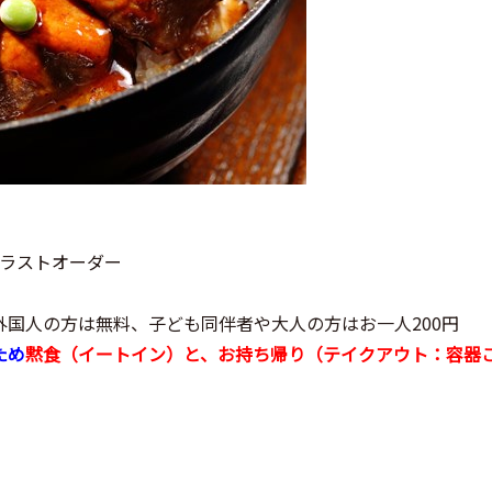
30ラストオーダー
国人の方は無料、子ども同伴者や大人の方はお一人200円
ため
黙食（イートイン）と、お持ち帰り（テイクアウト：容器