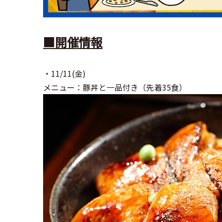
■開催情報
・11/11(金)
メニュー：豚丼と一品付き（先着35食）