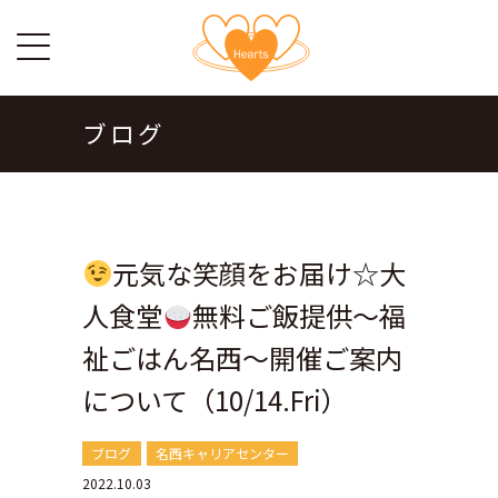
ブログ
元気な笑顔をお届け☆大
人食堂
無料ご飯提供～福
祉ごはん名西～開催ご案内
について（10/14.Fri）
ブログ
名西キャリアセンター
2022.10.03