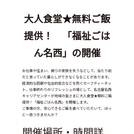
大人食堂★無料ご飯
提供！ 「福祉ごは
ん名西」の開催
お仕事や住まい、頼りの家族を失うなどして、当たり前
だと思っていた暮らしができなくなることがあります。
経済的な困窮や社会的孤立などを防ぐセーフティーネッ
ト、仕事終わりのリフレッシュの場として、名古屋名西
キャリアセンターが地域の皆さまに大人食堂★無料ご飯
提供！「福祉ごはん名西」を開催します。
ご事情の方、安心できるご飯を食べていただいて、ほっ
と一息つきませんか？
開催場所・時間詳