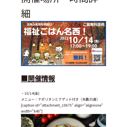
細
■開催情報
・10/14(金)
メニュー：ナポリタンとナゲット付き（先着35食）
[caption id="attachment_10675" align="alignnone"
width="640"]