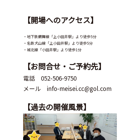
【開場へのアクセス】
・地下鉄鶴舞線「上小田井駅」より徒歩5分
・名鉄犬山線「上小田井駅」より徒歩5分
・城北線「小田井駅」より徒歩1分
【お問合せ・ご予約先】
電話 052-506-9750
メール info-meisei.cc@gol.com
【過去の開催風景】