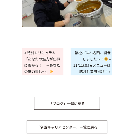
« 特別カリキュラム
福祉ごはん名西、開催
「あなたの魅力が仕事
しました～！
–
に繋がる！ ～あなた
11/11(金)★メニューは
の魅力探し～」
豚丼と竜田揚げ！ »
「ブログ」一覧に戻る
「名西キャリアセンター」一覧に戻る