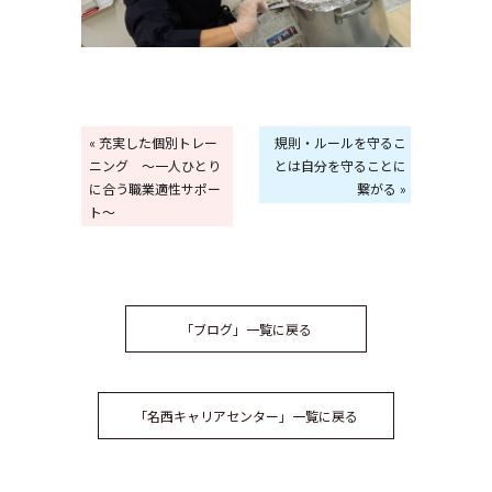
« 充実した個別トレー
規則・ルールを守るこ
ニング ～一人ひとり
とは自分を守ることに
に合う職業適性サポー
繋がる »
ト～
「ブログ」一覧に戻る
「名西キャリアセンター」一覧に戻る