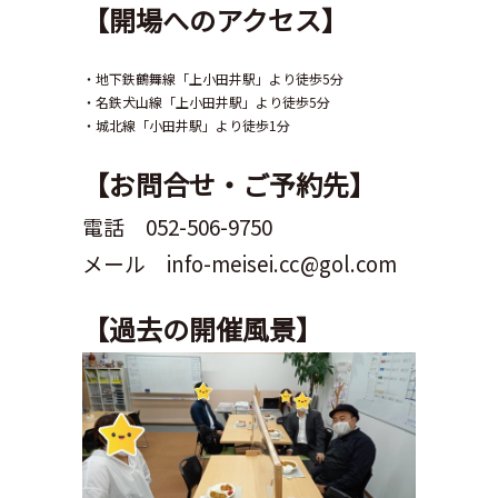
【開場へのアクセス】
・地下鉄鶴舞線「上小田井駅」より徒歩5分
・名鉄犬山線「上小田井駅」より徒歩5分
・城北線「小田井駅」より徒歩1分
【お問合せ・ご予約先】
電話 052-506-9750
メール info-meisei.cc@gol.com
【過去の開催風景】