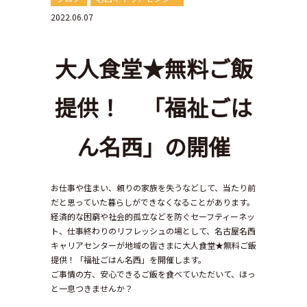
2022.06.07
大人食堂★無料ご飯
提供！ 「福祉ごは
ん名西」の開催
お仕事や住まい、頼りの家族を失うなどして、当たり前
だと思っていた暮らしができなくなることがあります。
経済的な困窮や社会的孤立などを防ぐセーフティーネッ
ト、仕事終わりのリフレッシュの場として、名古屋名西
キャリアセンターが地域の皆さまに大人食堂★無料ご飯
提供！「福祉ごはん名西」を開催します。
ご事情の方、安心できるご飯を食べていただいて、ほっ
と一息つきませんか？