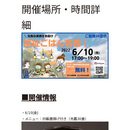
開催場所・時間詳
細
■開催情報
・6/10(金)
・メニュー：炒飯唐揚げ付き（先着30食）