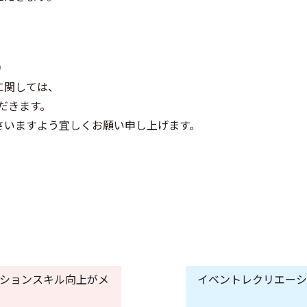
）
に関しては、
ただきます。
さいますよう宜しくお願い申し上げます。
ニケーションスキル向上がメ
イベントレクリエーシ