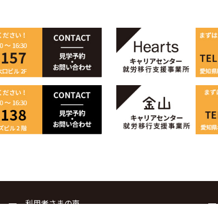
利用者さまの声
採用企業さまの声