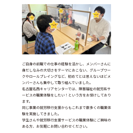
ご自身の前職での仕事の経験を活かし、メンバーさんに
身だしなみの大切さをテーマにおこない、グループワー
クやロールプレイングなど、初めてとは思えないほどメ
ンバーさんも集中して取り組んでいました。
名古屋名西キャリアセンターでは、障害福祉の就労系サ
ービスの職業体験をしたい！という方をお受けしており
ます。
同じ事業の就労移行支援からもこれまで数多くの職業体
験を実施してきました。
学生さんや就労移行支援サービスの職業体験にご興味の
ある方、お気軽にお問い合わせください。