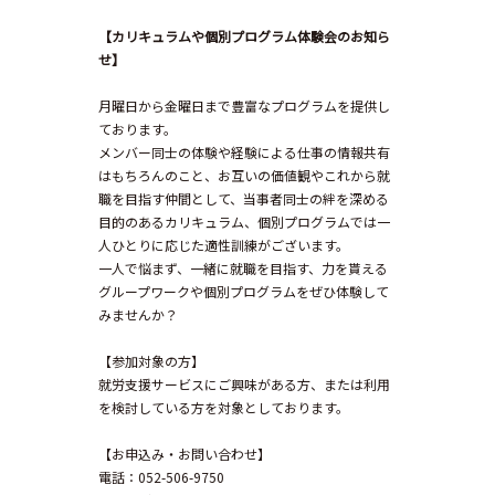
【カリキュラムや個別プログラム体験会のお知ら
せ】
月曜日から金曜日まで豊富なプログラムを提供し
ております。
メンバー同士の体験や経験による仕事の情報共有
はもちろんのこと、お互いの価値観やこれから就
職を目指す仲間として、当事者同士の絆を深める
目的のあるカリキュラム、個別プログラムでは一
人ひとりに応じた適性訓練がございます。
一人で悩まず、一緒に就職を目指す、力を貰える
グループワークや個別プログラムをぜひ体験して
みませんか？
【参加対象の方】
就労支援サービスにご興味がある方、または利用
を検討している方を対象としております。
【お申込み・お問い合わせ】
電話：052-506-9750