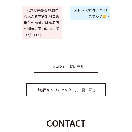
« 元気な笑顔をお届け
ストレス解消法はあり
☆大人食堂★無料ご飯
ますか？
»
提供～福祉ごはん名西
～開催ご案内について
（5/13.Fri）
「ブログ」一覧に戻る
「名西キャリアセンター」一覧に戻る
CONTACT