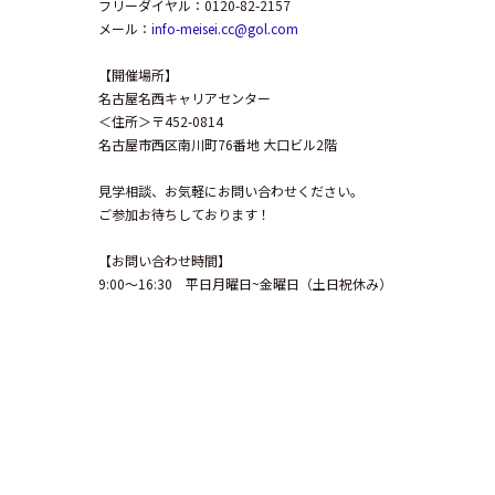
フリーダイヤル：0120-82-2157
メール：
info-meisei.cc@gol.com
【開催場所】
名古屋名西キャリアセンター
＜住所＞〒452-0814
名古屋市西区南川町76番地 大口ビル2階
見学相談、お気軽にお問い合わせください。
ご参加お待ちしております！
【お問い合わせ時間】
9:00～16:30 平日月曜日~金曜日（土日祝休み）