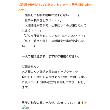
ご利用を検討されている方、センターへ見学相談しませ
んか？
「面接しても中々就職が決まらない・・・」
「仕事が長続きしない・・・」
「人間関係が苦手で、仕事にいくのが嫌になって
しまう・・・」
「どんな仕事が向いているかわからない・・・」
「息子（娘さん含む）の就職や仕事が安定しな
い・・・」
一人で抱え込まず、まずはご相談ください。
就職者続々♪
名古屋エリア就活支援実績トップクラス☆
自分らしく働くを見つけよう☆個性や特性を強み
に変えて、より良い就労を目指してサポートをし
ます。
見学ご相談の問い合わせ、お待ちしております